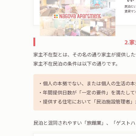
民泊と
賃貸マ
2.
家主不在型とは、その名の通り家主が提供した
家主不在民泊の条件は以下の通りです。
・個人の本拠でない、または個人の生活の本
・年間提供日数が「一定の要件」を満たして
・提供する住宅において「民泊施設管理者」
民泊と混同されやすい「旅館業」、「ゲストハ