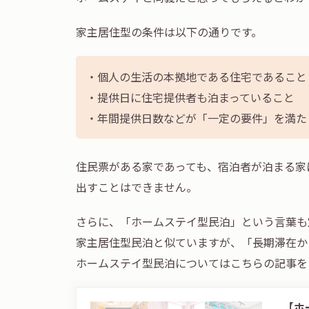
家主居住型の条件は以下の通りです。
・個人の生活の本拠地である住宅であること
・提供日に住宅提供者も泊まっていること
・年間提供日数などが「一定の要件」を満た
住民票がある家であっても、宿泊者が泊まる家
出すことはできません。
さらに、「ホームステイ型民泊」という言葉も
家主居住型民泊と似ていますが、「長期滞在か
ホームステイ型民泊についてはこちらの記事を
【ホ