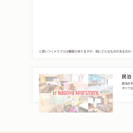
と思いつくトラブルは騒音がありますが、他にどんなものがあるのか
民泊
民泊を
すべて