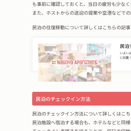
も事前に確認しておくと、当日の疲労も少なく
また、ホストからの送迎の提案や空港などでの
民泊の往復移動について詳しくはこちらの記事
民泊
いよい
に到着
民泊のチェックイン方法
民泊のチェックイン方法について詳しくはこち
民泊施設へ宿泊する場合も、ホテルなどと同様
チェックイン手続きを行うことで、何日の何時