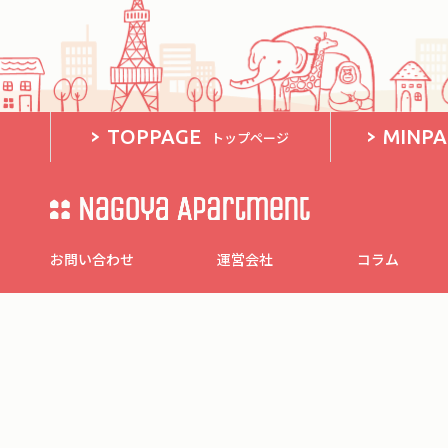
TOPPAGE
MINP
トップページ
お問い合わせ
運営会社
コラム