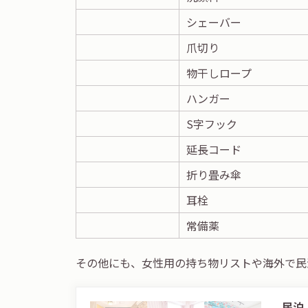
シェーバー
爪切り
物干しロープ
ハンガー
S字フック
延長コード
折り畳み傘
耳栓
常備薬
その他にも、女性用の持ち物リストや海外で民
民泊