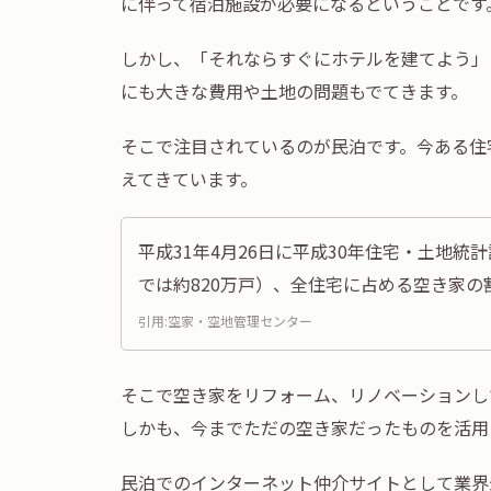
に伴って宿泊施設が必要になるということです
しかし、「それならすぐにホテルを建てよう」
にも大きな費用や土地の問題もでてきます。
そこで注目されているのが民泊です。今ある住
えてきています。
平成31年4月26日に平成30年住宅・土地
では約820万戸）、全住宅に占める空き家の割
引用:
空家・空地管理センター
そこで空き家をリフォーム、リノベーションし
しかも、今までただの空き家だったものを活用
民泊でのインターネット仲介サイトとして業界最