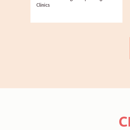
Clinics
C