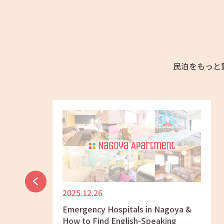
民泊をもっと
2025.12.26
ya: A
Emergency Hospitals in Nagoya &
Meshi”
How to Find English-Speaking