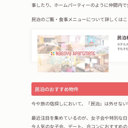
事したり、ホームパーティーのように仲間内で
民泊のご飯・食事メニューについて詳しくはこ
民泊
ホテル
そもそ
民泊のおすすめ物件
今や旅の宿探しにおいて、「民泊」は外せない
最近注目を集めているのが、女子会や特別な日
今人気の女子会、デート、合コンにおすすめの