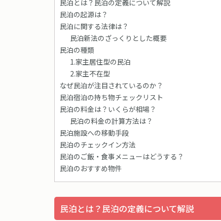
民泊とは？民泊の定義について解説
民泊の起源は？
民泊に関する法律は？
民泊新法のざっくりとした概要
民泊の種類
1.家主居住型の民泊
2.家主不在型
なぜ民泊が注目されているのか？
民泊宿泊の持ち物チェックリスト
民泊の料金は？いくらが相場？
民泊の料金の計算方法は？
民泊施設への移動手段
民泊のチェックイン方法
民泊のご飯・食事メニューはどうする？
民泊のおすすめ物件
民泊とは？民泊の定義について解説