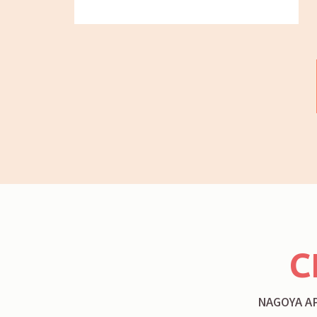
C
NAGOYA