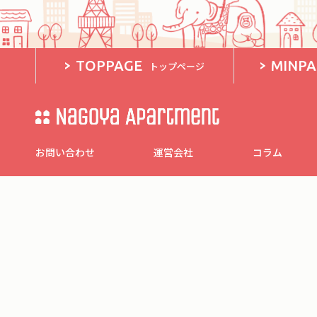
TOPPAGE
MINP
トップページ
お問い合わせ
運営会社
コラム