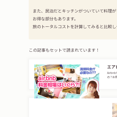
また、民泊だとキッチンがついていて料理が
お得な部分もあります。
旅のトータルコストを計算してみると比較し
この記事もセットで読まれています！
エア
Air
の？お