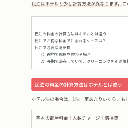
民泊はホテルと少し計算方法が異なります。
こ
民泊の料金の計算方法はホテルとは違う
民泊でお得な料金で泊まれるケースは？
民泊で必要な清掃費
1）途中で部屋を替わる場合
2）長期で滞在していて、クリーニングを別途依
民泊の料金の計算方法はホテルとは違う
ホテル泊の場合は、1泊一室あたりいくら、も
基本の部屋料金＋人数チャージ＋清掃費