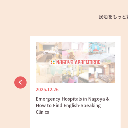
民泊をもっと
2025.12.26
ya: A
Emergency Hospitals in Nagoya &
Meshi”
How to Find English-Speaking
Clinics