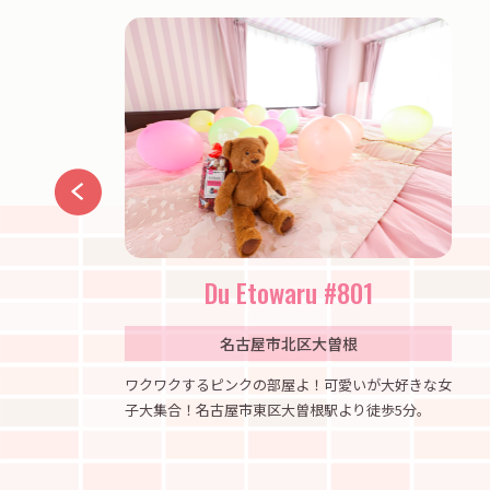
aike
Du Etowaru #801
名古屋市北区大曽根
で優雅な民泊
ワクワクするピンクの部屋よ！可愛いが大好きな女
子大集合！名古屋市東区大曽根駅より徒歩5分。