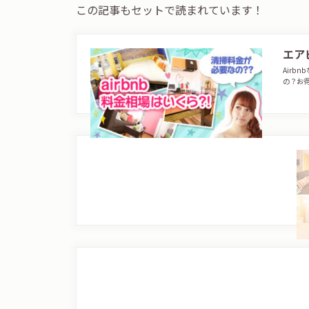
この記事もセットで読まれています！
エア
Air
の？お