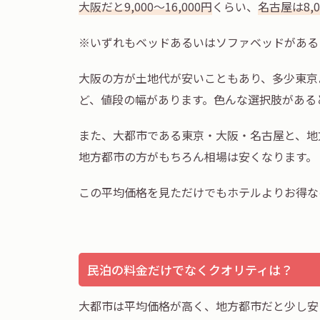
大阪だと9,000～16,000円
くらい、
名古屋は8,0
※いずれもベッドあるいはソファベッドがある
大阪の方が土地代が安いこともあり、多少東京
ど、値段の幅があります。色んな選択肢がある
また、大都市である東京・大阪・名古屋と、地
地方都市の方がもちろん相場は安くなります。
この平均価格を見ただけでもホテルよりお得な
民泊の料金だけでなくクオリティは？
大都市は平均価格が高く、地方都市だと少し安