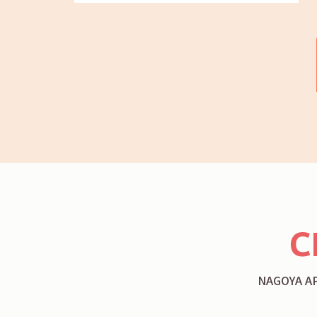
C
NAGOYA