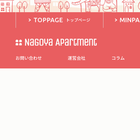
TOPPAGE
MINP
トップページ
お問い合わせ
運営会社
コラム