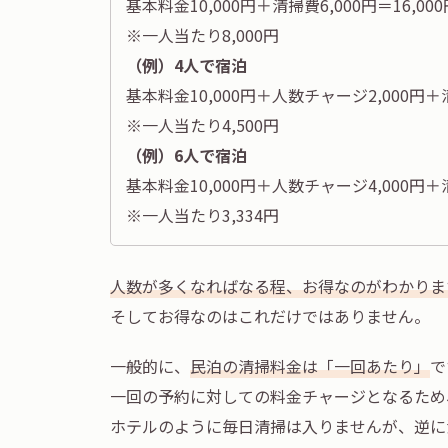
基本料金10,000円＋清掃費6,000円＝16,000
※一人当たり8,000円
（例）4人で宿泊
基本料金10,000円＋人数チャージ2,000円＋清
※一人当たり4,500円
（例）6人で宿泊
基本料金10,000円＋人数チャージ4,000円＋清
※一人当たり3,334円
人数が多くなればなる程、お得なのがわかりま
そしてお得なのはこれだけではありません。
一般的に、
民泊の清掃料金は「一回あたり」
で
一回の予約に対しての料金チャージとなるため
ホテルのように毎日清掃は入りませんが、逆に