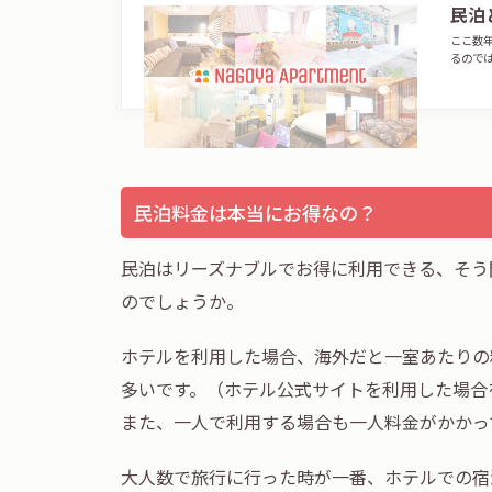
民泊
ここ数
るので
民泊料金は本当にお得なの？
民泊はリーズナブルでお得に利用できる、そう
のでしょうか。
ホテルを利用した場合、海外だと一室あたりの
多いです。（ホテル公式サイトを利用した場合
また、一人で利用する場合も一人料金がかかっ
大人数で旅行に行った時が一番、ホテルでの宿